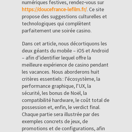
numériques festives, rendez‑vous sur
https://doucefrance-lefilm.fr/
. Ce site
propose des suggestions culturelles et
technologiques qui complètent
parfaitement une soirée casino.
Dans cet article, nous décortiquons les
deux géants du mobile – iOS et Android
– afin d’identifier lequel offre la
meilleure expérience de casino pendant
les vacances. Nous aborderons huit
critères essentiels : l’écosystème, la
performance graphique, l’UX, la
sécurité, les bonus de Noël, la
compatibilité hardware, le coût total de
possession et, enfin, le verdict final.
Chaque partie sera illustrée par des
exemples concrets de jeux, de
promotions et de configurations, afin