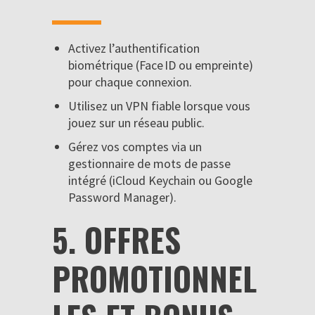
Activez l’authentification
biométrique (Face ID ou empreinte)
pour chaque connexion.
Utilisez un VPN fiable lorsque vous
jouez sur un réseau public.
Gérez vos comptes via un
gestionnaire de mots de passe
intégré (iCloud Keychain ou Google
Password Manager).
5. OFFRES
PROMOTIONNEL