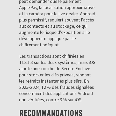
peut demander que le paiement
Apple Pay, la localisation approximative
et la caméra pour le live dealer. Android,
plus permissif, requiert souvent l’accès
aux contacts et au stockage, ce qui
augmente le risque d’exposition si le
développeur n’applique pas le
chiffrement adéquat.
Les transactions sont chiffrées en
TLS 1.3 sur les deux systèmes, mais iOS
ajoute une couche de Secure Enclave
pour stocker les clés privées, rendant
les retraits instantanés plus sûrs. En
2023‑2024, 12 % des fraudes signalées
concernaient des applications Android
non vérifiées, contre 3 % sur iOS.
RECOMMANDATIONS