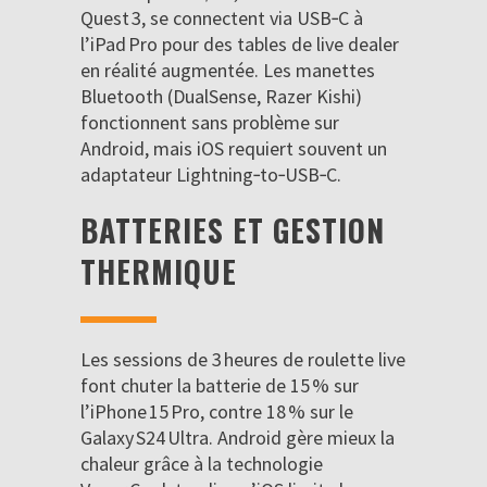
Quest 3, se connectent via USB‑C à
l’iPad Pro pour des tables de live dealer
en réalité augmentée. Les manettes
Bluetooth (DualSense, Razer Kishi)
fonctionnent sans problème sur
Android, mais iOS requiert souvent un
adaptateur Lightning‑to‑USB‑C.
BATTERIES ET GESTION
THERMIQUE
Les sessions de 3 heures de roulette live
font chuter la batterie de 15 % sur
l’iPhone 15 Pro, contre 18 % sur le
Galaxy S24 Ultra. Android gère mieux la
chaleur grâce à la technologie