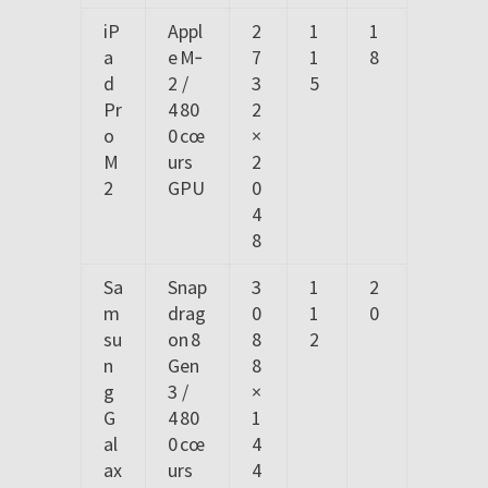
iP
Appl
2
1
1
a
e M‑
7
1
8
d
2 /
3
5
Pr
4 80
2
o
0 cœ
×
M
urs
2
2
GPU
0
4
8
Sa
Snap
3
1
2
m
drag
0
1
0
su
on 8
8
2
n
Gen
8
g
3 /
×
G
4 80
1
al
0 cœ
4
ax
urs
4