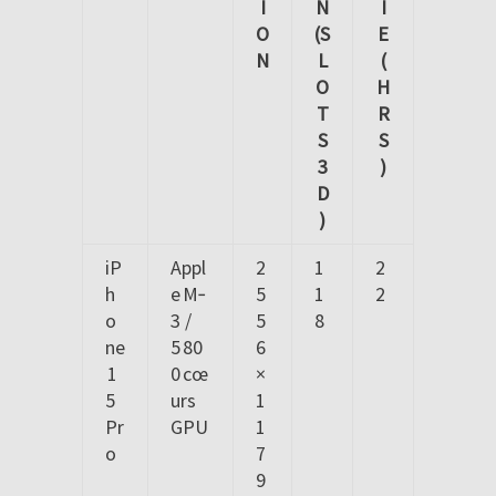
I
N
I
O
(S
E
N
L
(
O
H
T
R
S
S
3
)
D
)
iP
Appl
2
1
2
h
e M‑
5
1
2
o
3 /
5
8
ne
5 80
6
1
0 cœ
×
5
urs
1
Pr
GPU
1
o
7
9