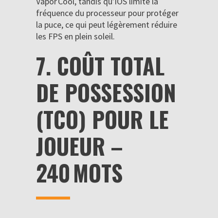
Vapor Cool, tandis qu’iOS limite la
fréquence du processeur pour protéger
la puce, ce qui peut légèrement réduire
les FPS en plein soleil.
7. COÛT TOTAL
DE POSSESSION
(TCO) POUR LE
JOUEUR –
240 MOTS