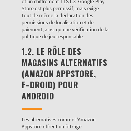
et un chiffrement TLS 1.3. Google Play
Store est plus permissif, mais exige
tout de même la déclaration des
permissions de localisation et de
paiement, ainsi qu’une vérification de la
politique de jeu responsable.
1.2. LE RÔLE DES
MAGASINS ALTERNATIFS
(AMAZON APPSTORE,
F‑DROID) POUR
ANDROID
Les alternatives comme l’Amazon
Appstore offrent un filtrage