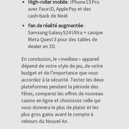
High‑roller mobile
: iPhone 15 Pro
avec Face ID, Apple Pay et des
cash‑back de Noël.
Fan de réalité augmentée
:
Samsung Galaxy S24 Ultra + casque
Meta Quest 3 pour des tables de
dealer en 3D.
En conclusion, le « meilleur » appareil
dépend de votre style de jeu, de votre
budget et de l’importance que vous
accordez à la sécurité. Testez les deux
plateformes pendant la période des
fêtes, comparez les offres de nouveau
casino en ligne et choisissez celle qui
vous donnera le plus de plaisir et les
plus gros gains avant le compte à
rebours du Nouvel An.