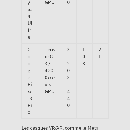
y
GPU
0
S2
4
Ul
tr
a
G
Tens
3
1
2
o
or G
1
0
1
o
3 /
2
8
gl
4 20
0
e
0 cœ
×
Pi
urs
1
xe
GPU
4
l 8
4
Pr
0
o
Les casques VR/AR, comme le Meta