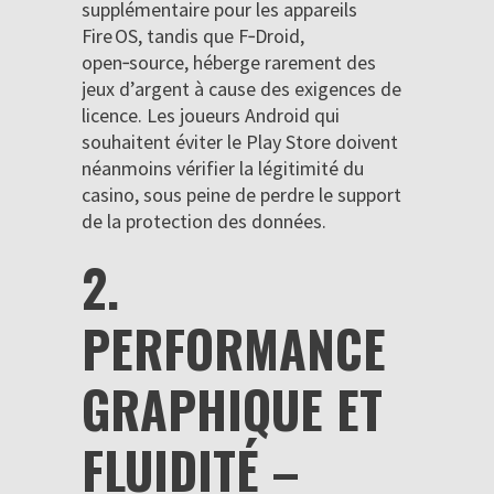
supplémentaire pour les appareils
Fire OS, tandis que F‑Droid,
open‑source, héberge rarement des
jeux d’argent à cause des exigences de
licence. Les joueurs Android qui
souhaitent éviter le Play Store doivent
néanmoins vérifier la légitimité du
casino, sous peine de perdre le support
de la protection des données.
2.
PERFORMANCE
GRAPHIQUE ET
FLUIDITÉ –