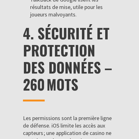
résultats de mise, utile pour les
joueurs malvoyants.
4. SÉCURITÉ ET
PROTECTION
DES DONNÉES –
260 MOTS
Les permissions sont la première ligne
de défense. iOS limite les accès aux
capteurs ; une application de casino ne