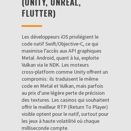
(UNITY, UNREAL,
FLUTTER)
Les développeurs iOS privilégient le
code natif Swift/Objective‑C, ce qui
maximise l’accès aux API graphiques
Metal. Android, quant à lui, exploite
Vulkan via le NDK. Les moteurs
cross‑platform comme Unity offrent un
compromis : ils traduisent le même
code en Metal et Vulkan, mais parfois
au prix d’une légère perte de précision
des textures. Les casinos qui souhaitent
offrir le meilleur RTP (Return To Player)
visible optent pour le natif, surtout pour
les jeux à haute volatilité où chaque
milliseconde compte.