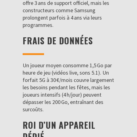
offre 3 ans de support officiel, mais les
constructeurs comme Samsung
prolongent parfois à 4 ans via leurs
programmes.
FRAIS DE DONNÉES
Un joueur moyen consomme 1,5 Go par
heure de jeu (vidéos live, sons 5.1). Un
forfait 5G à 30 €/mois couvre largement
les besoins pendant les fêtes, mais les
joueurs intensifs (4 h/jour) peuvent
dépasser les 200 Go, entraînant des
surcoûts.
ROI D’UN APPAREIL
DÉDIÉ