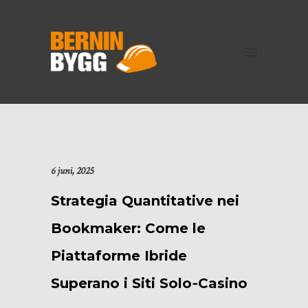
6 juni, 2025
Strategia Quantitative nei
Bookmaker: Come le
Piattaforme Ibride
Superano i Siti Solo‑Casino