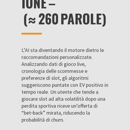
IONE –
(≈ 260 PAROLE)
L’AI sta diventando il motore dietro le
raccomandazioni personalizzate.
Analizzando dati di gioco live,
cronologia delle scommesse e
preferenze di slot, gli algoritmi
suggeriscono puntate con EV positivo in
tempo reale. Un utente che tende a
giocare slot ad alta volatilità dopo una
perdita sportiva riceve un’offerta di
“bet‑back” mirata, riducendo la
probabilità di churn.