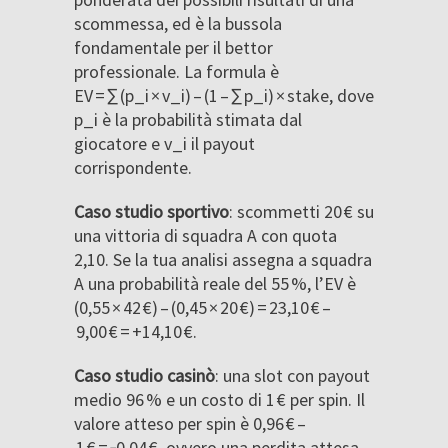
scommessa, ed è la bussola
fondamentale per il bettor
professionale. La formula è
EV = ∑ (p_i × v_i) – (1 – ∑ p_i) × stake, dove
p_i è la probabilità stimata dal
giocatore e v_i il payout
corrispondente.
Caso studio sportivo
: scommetti 20 € su
una vittoria di squadra A con quota
2,10. Se la tua analisi assegna a squadra
A una probabilità reale del 55 %, l’EV è
(0,55 × 42 €) – (0,45 × 20 €) = 23,10 € –
9,00 € = +14,10 €.
Caso studio casinò
: una slot con payout
medio 96 % e un costo di 1 € per spin. Il
valore atteso per spin è 0,96 € –
1 € = ‑0,04 €, ovvero una perdita attesa