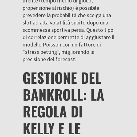
utente (tempo medio di gioco,
propensione al rischio) è possibile
prevedere la probabilità che scelga una
slot ad alta volatilità subito dopo una
scommessa sportiva persa. Questo tipo
di correlazione permette di aggiustare il
modello Poisson con un fattore di
“stress betting”, migliorando la
precisione del forecast.
GESTIONE DEL
BANKROLL: LA
REGOLA DI
KELLY E LE