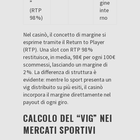
”
gine
(RTP
inte
98 %)
rno
Nel casinò, il concetto di margine si
esprime tramite il Return to Player
(RTP). Una slot con RTP 98 %
restituisce, in media, 98 € per ogni 100 €
scommessi, lasciando un margine di
2 %. La differenza di struttura è
evidente: mentre lo sport presenta un
vig distribuito su più esiti, il casinò
incorpora il margine direttamente nel
payout di ogni giro.
CALCOLO DEL “VIG” NEI
MERCATI SPORTIVI