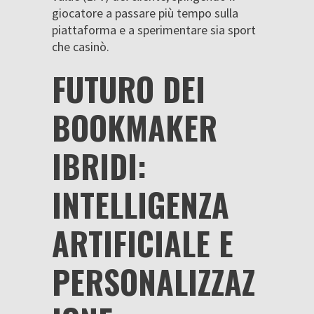
giocatore a passare più tempo sulla
piattaforma e a sperimentare sia sport
che casinò.
FUTURO DEI
BOOKMAKER
IBRIDI:
INTELLIGENZA
ARTIFICIALE E
PERSONALIZZAZ