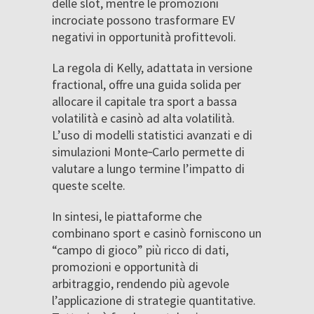
delle slot, mentre le promozioni
incrociate possono trasformare EV
negativi in opportunità profittevoli.
La regola di Kelly, adattata in versione
fractional, offre una guida solida per
allocare il capitale tra sport a bassa
volatilità e casinò ad alta volatilità.
L’uso di modelli statistici avanzati e di
simulazioni Monte‑Carlo permette di
valutare a lungo termine l’impatto di
queste scelte.
In sintesi, le piattaforme che
combinano sport e casinò forniscono un
“campo di gioco” più ricco di dati,
promozioni e opportunità di
arbitraggio, rendendo più agevole
l’applicazione di strategie quantitative.