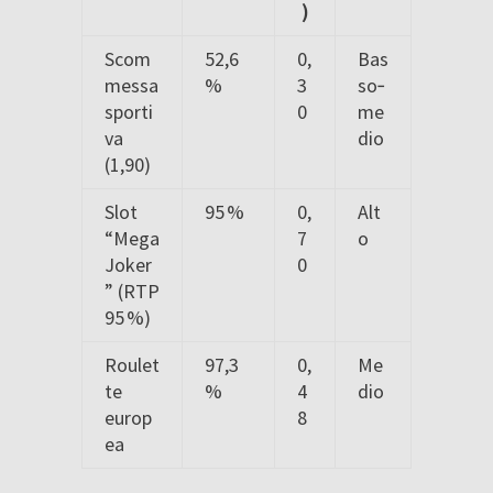
)
Scom
52,6
0,
Bas
messa
%
3
so‑
sporti
0
me
va
dio
(1,90)
Slot
95 %
0,
Alt
“Mega
7
o
Joker
0
” (RTP
95 %)
Roulet
97,3
0,
Me
te
%
4
dio
europ
8
ea