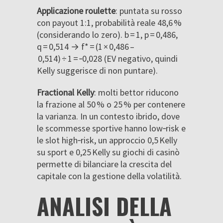
Applicazione roulette
: puntata su rosso
con payout 1:1, probabilità reale 48,6 %
(considerando lo zero). b = 1, p = 0,486,
q = 0,514 → f* = (1 × 0,486 –
0,514) ÷ 1 = ‑0,028 (EV negativo, quindi
Kelly suggerisce di non puntare).
Fractional Kelly
: molti bettor riducono
la frazione al 50 % o 25 % per contenere
la varianza. In un contesto ibrido, dove
le scommesse sportive hanno low‑risk e
le slot high‑risk, un approccio 0,5 Kelly
su sport e 0,25 Kelly su giochi di casinò
permette di bilanciare la crescita del
capitale con la gestione della volatilità.
ANALISI DELLA