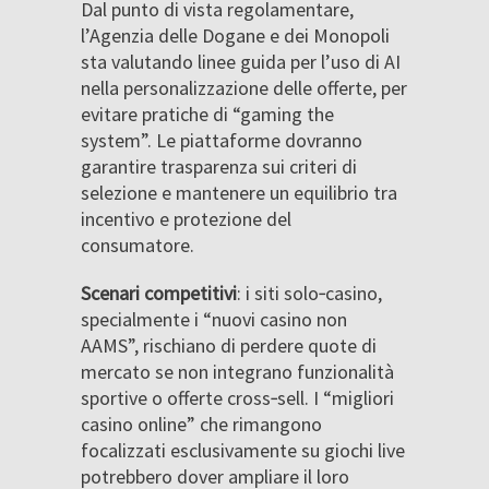
Dal punto di vista regolamentare,
l’Agenzia delle Dogane e dei Monopoli
sta valutando linee guida per l’uso di AI
nella personalizzazione delle offerte, per
evitare pratiche di “gaming the
system”. Le piattaforme dovranno
garantire trasparenza sui criteri di
selezione e mantenere un equilibrio tra
incentivo e protezione del
consumatore.
Scenari competitivi
: i siti solo‑casino,
specialmente i “nuovi casino non
AAMS”, rischiano di perdere quote di
mercato se non integrano funzionalità
sportive o offerte cross‑sell. I “migliori
casino online” che rimangono
focalizzati esclusivamente su giochi live
potrebbero dover ampliare il loro