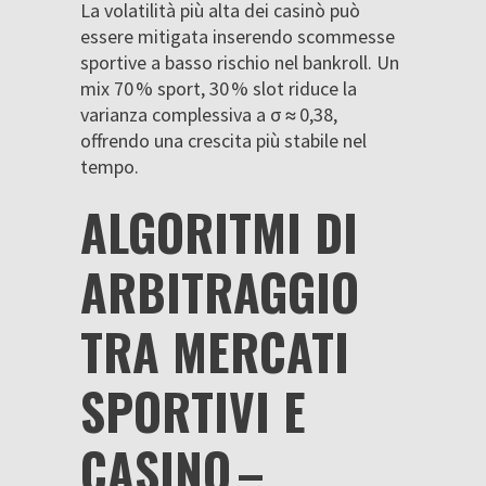
La volatilità più alta dei casinò può
essere mitigata inserendo scommesse
sportive a basso rischio nel bankroll. Un
mix 70 % sport, 30 % slot riduce la
varianza complessiva a σ ≈ 0,38,
offrendo una crescita più stabile nel
tempo.
ALGORITMI DI
ARBITRAGGIO
TRA MERCATI
SPORTIVI E
CASINO –