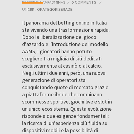
POSTED BY : WPADMINAS
/
0 COMMENTS
/
UNDER :
OKATEGORISERADE
Il panorama del betting online in Italia
sta vivendo una trasformazione rapida.
Dopo la liberalizzazione del gioco
d’azzardo e l’introduzione del modello
AAMS, i giocatori hanno potuto
scegliere tra migliaia di siti dedicati
esclusivamente al casinò o al calcio.
Negli ultimi due anni, però, una nuova
generazione di operatori sta
conquistando quote di mercato grazie
a piattaforme ibride che combinano
scommesse sportive, giochi live e slot in
un unico ecosistema. Questa evoluzione
risponde a due esigenze fondamentali:
la ricerca di un’esperienza più fluida su
dispositivi mobili e la possibilità di