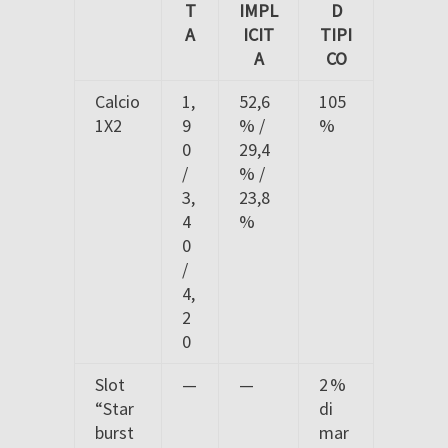
T
IMPL
D
A
ICIT
TIPI
A
CO
Calcio
1,
52,6
105
1X2
9
% /
%
0
29,4
/
% /
3,
23,8
4
%
0
/
4,
2
0
Slot
—
—
2 %
“Star
di
burst
mar