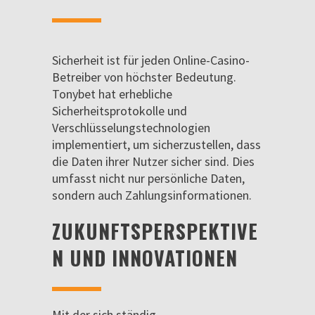
Sicherheit ist für jeden Online-Casino-
Betreiber von höchster Bedeutung.
Tonybet hat erhebliche
Sicherheitsprotokolle und
Verschlüsselungstechnologien
implementiert, um sicherzustellen, dass
die Daten ihrer Nutzer sicher sind. Dies
umfasst nicht nur persönliche Daten,
sondern auch Zahlungsinformationen.
ZUKUNFTSPERSPEKTIVE
N UND INNOVATIONEN
Mit der sich ständig