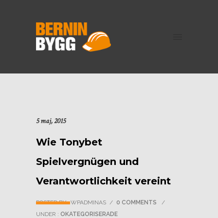
5 maj, 2015
Wie Tonybet
Spielvergnügen und
Verantwortlichkeit vereint
POSTED BY : WPADMINAS
/
0 COMMENTS
/
UNDER :
OKATEGORISERADE