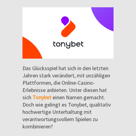
Das Glücksspiel hat sich in den letzten
Jahren stark verändert, mit unzähligen
Plattformen, die Online-Casino-
Erlebnisse anbieten. Unter diesen hat
sich
Tonybet
einen Namen gemacht.
Doch wie gelingt es Tonybet, qualitativ
hochwertige Unterhaltung mit
verantwortungsvollem Spielen zu
kombinieren?