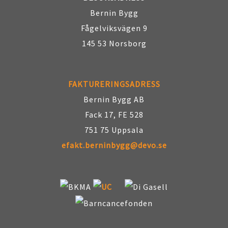
Bernin Bygg
Fågelviksvägen 9
145 53 Norsborg
FAKTURERINGSADRESS
Bernin Bygg AB
Fack 17, FE 528
751 75 Uppsala
efakt.berninbygg@devo.se