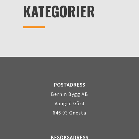
KATEGORIER
POSTADRESS
Bernin Bygg AB
Vängsö Gård
646 93 Gnesta
BESÖKSADRESS